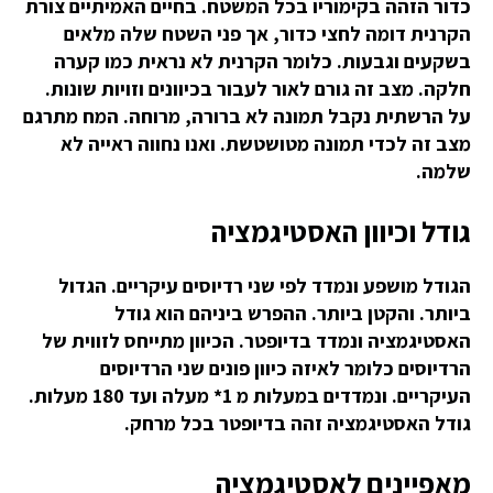
כדור הזהה בקימוריו בכל המשטח. בחיים האמיתיים צורת
הקרנית דומה לחצי כדור, אך פני השטח שלה מלאים
בשקעים וגבעות. כלומר הקרנית לא נראית כמו קערה
חלקה. מצב זה גורם לאור לעבור בכיוונים וזויות שונות.
על הרשתית נקבל תמונה לא ברורה, מרוחה. המח מתרגם
מצב זה לכדי תמונה מטושטשת. ואנו נחווה ראייה לא
שלמה.
גודל וכיוון האסטיגמציה
הגודל מושפע ונמדד לפי שני רדיוסים עיקריים. הגדול
ביותר. והקטן ביותר. ההפרש ביניהם הוא גודל
האסטיגמציה ונמדד בדיופטר. הכיוון מתייחס לזווית של
הרדיוסים כלומר לאיזה כיוון פונים שני הרדיוסים
העיקריים. ונמדדים במעלות מ 1* מעלה ועד 180 מעלות.
גודל האסטיגמציה זהה בדיופטר בכל מרחק.
מאפיינים לאסטיגמציה