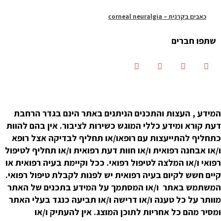
כאבים בקרנית – corneal neuralgia
שתפו חברים
המידע , העצות והתכנים הניתנים באתר הינם בגדר הרחבת
דעת קורא ומידע כללי המוגש כשירות לציבור. אין בהם להוות
כתחליף להתייעצות עם רופאו/או תחליף לבדיקה אצל רופא
ו/או אבחנה רפואית ו/או חוות דעת רפואית ו/או תחליף לטיפול
רפואי ו/או המלצה לטיפול רפואי. ככל וקיימת בעיה רפואית או
קיים חשש לקיום בעיה רפואית יש לפנות לקבלת טיפול רפואי.
המשתמש באתר ו/או המסתמך על המידע בתכנים של האתר
מוותר על כל טענה ו/או דרישה ו/או תביעה כנגד בעלי האתר
ומסיר מהם כל אחריות לתוכן המוצג. אין להעתיק ו/או