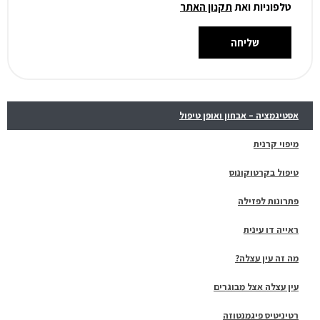
טלפוניות ואת
תקנון האתר
שליחה
אסטיגמציה – אבחון ואופן טיפול
מיפוי קרנית
טיפול בקרטוקונוס
פתרונות לפזילה
ראייה דו עינית
מה זה עין עצלה?
עין עצלה אצל מבוגרים
רטיניטיס פיגמנטוזה