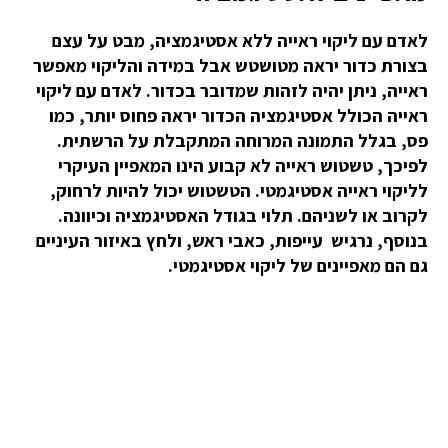
לאדם עם ליקוי ראייה ללא אסטיגמציה, מבט על עצם
בצורת כדור יראה מטושטש אבל במידה והליקוי מאפשר
ראייה, ניתן יהיה לזהות שמדובר בכדור. לאדם עם ליקוי
ראייה הכולל אסטיגמציה הכדור יראה פחוס יותר, כמו
פס, בגלל התמונה המרוחה המתקבלת על הרשתית.
לפיכך, טשטוש ראייה לא קבוע הינו המאפיין העיקרי
לליקוי ראייה אסטיגמטי. הטשטוש יכול להיות לרחוק,
לקרוב או לשניהם. תלוי בגודל האסטיגמציה וכיוונה.
בנוסף, נרגיש עייפות, כאבי ראש, ולחץ באיזור העיניים
גם הם מאפיינים של ליקוי אסטיגמטי.