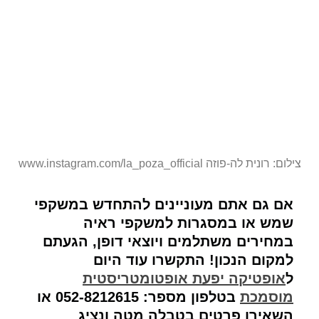
צילום: רונית לה-פוזה www.instagram.com/la_poza_official
אם גם אתם מעוניינים להתחדש במשקפי
שמש או במסגרות למשקפי ראיה
במחירים משתלמים ויוצאי דופן, הגעתם
למקום הנכון! התקשרו עוד היום
ל
אופטיקה יפעת אופטומטריסטית
מוסמכת
בטלפון מספר: 052-8212615 או
השאירו פרטים בטבלה מטה ונציג