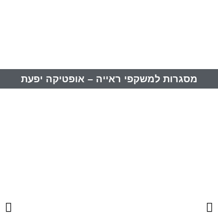
מסגרות למשקפי ראייה – אופטיקה יפעת