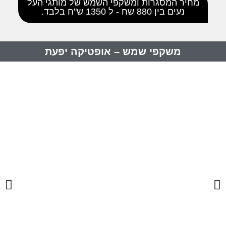
מחיר המסגרות ומשקפי השמש של מותגי העל
נעים בין 880 שח - ל 1350 ש"ח בלבד.
משקפי שמש – אופטיקה יפעת