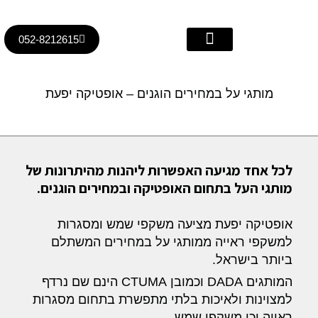
ילוג
לתוכן
תוכן
052-8212615
עדשות מגע
אופטיקה יפעת
פתרונות ראיה
לקות ראייה
עדשות מולטיפוקל
מותגי על במחירים הוגנים – אופטיקה יפעת
לכל אחד מגיעה האפשרות ליהנות מהיתרונות של
מותגי העל בתחום האופטיקה ובמחירים הוגנים.
אופטיקה יפעת מציעה משקפי שמש ומסגרות
למשקפי ראייה ממותגי על במחירים המשתלם
ביותר בישראל.
המותגים DADA וכמובן CTUMA הינם שם נרדף
למצוינות ולאיכות בלתי מתפשרת בתחום מסגרות
ראייה וכן משקפי שמש.