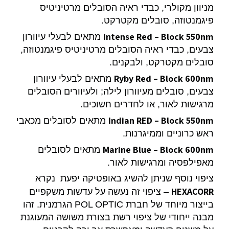
מניוון מקולרי, כבדי ראיה הסובלים מרטיניטיס
פיגמנטוזה, סובלים מקטרקט.
Intense Red – Block 550nm
מתאים לבעלי עיוורון
צבעים, כבדי ראיה הסובלים מרטיניטיס פיגמנטוזה,
סובלים מקטרקט, ולבקנים.
Ryby Red – Block 600nm
מתאים לבעלי עיוורון
צבעים, סובלים מעיוורון לילה; ולעיוורים הסובלים
מרגישות לאור, או לחדרים חשוכים.
Indian RED – Block 550nm
מתאים לסובלים מכאבי
ראש כרוניים וממיגרנות.
Marine Blue – Block 600nm
מתאים לסובלים
מאפילפסיה ומרגישות לאור.
ציפוי נוסף שניתן להשיג באופטיקה יפעת נקרא
HEXACORR
– ציפוי זה נעשה על עדשות משקפיים
בייצור מיוחד של חברת POL OPTIC הגרמנית. זהו
מבנה ייחודי של ציפוי רשת בצורת משושה המעוגנת