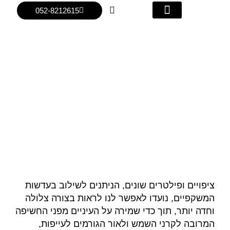
ילוג
לתוכן
052-8212615
תוכן
עדשות מגע
אופטיקה יפעת
פתרונות ראיה
לקות ראייה
עדשות מולטיפוקל
עדשות רשת למשקפיים ועדשות פילטר
למשקפיים
ציפויים ופילטרים שונים, הניתנים לשילוב בעדשות
המשקפיים, נועדו לאפשר לנו לראות בצורה צלולה
וחדה יותר, תוך כדי שמירה על העיניים מפני החשיפה
המרובה לקרני השמש ולאור הגורמים לעייפות,