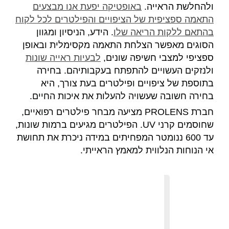
ולהחלשת הראייה.
באופטיקה יפעת אנו מבצעים
התאמה ספציפית של הציפויים והפילטרים לכל לקוח
בהתאם ללקות הריאה שלו
. הידע, הניסיון ומגוון
הסוגים מאפשר הצלחת התאמה מקסימלית ובאופן
ספציפי למצבי חשיפה שונים,
לבעיות ראייה שונות
ולנזקים העשויים להתפתח בעקבותיהם. בחירה
בתוספת של ציפויים ופילטרים בעת צורך, היא
בחירה חשובה שעשויה להעלות את איכות החיים.
חברת PROLENS מציעה מבחר פילטרים רפואיים,
שחוסמים קרני UV. הפילטרים מגיעים ברמות שונות,
עד 600 ננומטר המפחיתים במידה ניכרת את תחושת
אי הנוחות הנלווית למאמץ הראייתי.